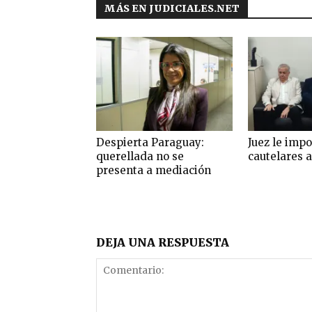
MÁS EN JUDICIALES.NET
Despierta Paraguay:
Juez le imp
querellada no se
cautelares a
presenta a mediación
DEJA UNA RESPUESTA