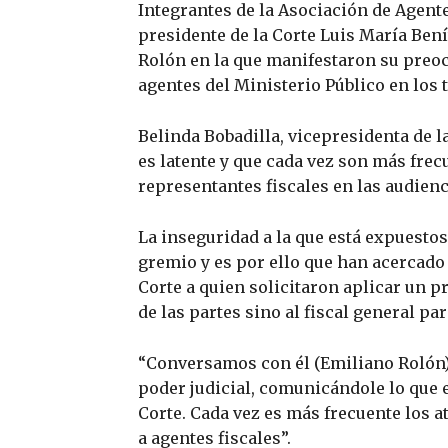
Integrantes de la Asociación de Agent
presidente de la Corte Luis María Bení
Rolón en la que manifestaron su preoc
agentes del Ministerio Público en los 
Belinda Bobadilla, vicepresidenta de l
es latente y que cada vez son más frec
representantes fiscales en las audienc
La inseguridad a la que está expuesto
gremio y es por ello que han acercado 
Corte a quien solicitaron aplicar un 
de las partes sino al fiscal general p
“Conversamos con él (Emiliano Rolón)
poder judicial, comunicándole lo que
Corte. Cada vez es más frecuente los a
a agentes fiscales”.