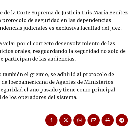
te de la Corte Suprema de Justicia Luis María Benítez
un protocolo de seguridad en las dependencias
ndencias judiciales es exclusiva facultad del juez.
ia velar por el correcto desenvolvimiento de las
icios orales, resguardando la seguridad no solo de
ue participan de las audiencias.
 también el gremio, se adhirió al protocolo de
n de Iberoamericana de Agentes de Ministerios
seguridad el año pasado y tiene como principal
d de los operadores del sistema.