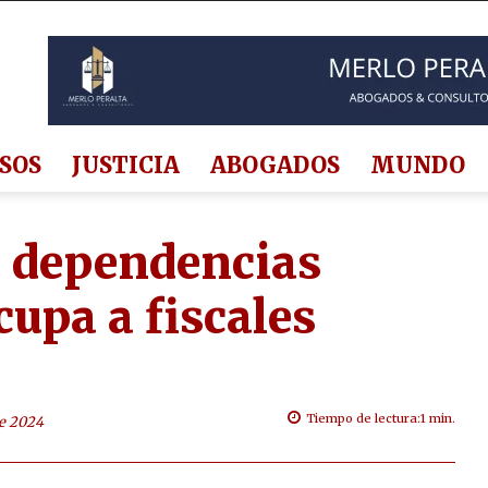
SOS
JUSTICIA
ABOGADOS
MUNDO
n dependencias
cupa a fiscales
Tiempo de lectura:
1
min.
e 2024