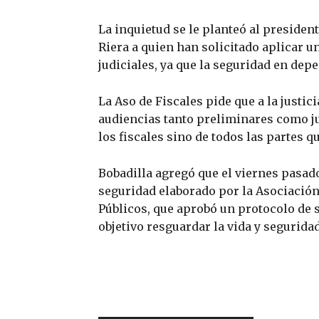
La inquietud se le planteó al presiden
Riera a quien han solicitado aplicar 
judiciales, ya que la seguridad en depe
La Aso de Fiscales pide que a la justic
audiencias tanto preliminares como ju
los fiscales sino de todos las partes q
Bobadilla agregó que el viernes pasado
seguridad elaborado por la Asociació
Públicos, que aprobó un protocolo de 
objetivo resguardar la vida y segurida