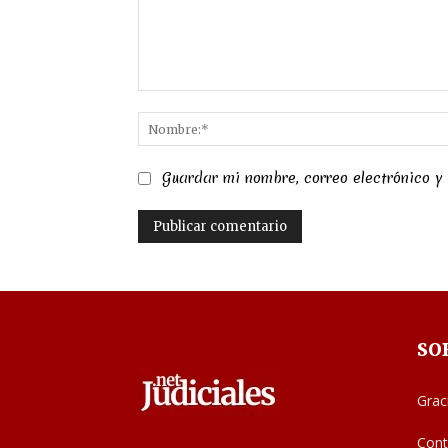
Comentario:
Guardar mi nombre, correo electrónico y
SO
Grac
Cont