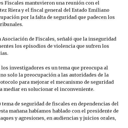
es Fiscales mantuvieron una reunión con el
tez Riera y el fiscal general del Estado Emiliano
upación por la falta de seguridad que padecen los
tribunales.
a Asociación de Fiscales, señaló que la inseguridad
uentes los episodios de violencia que sufren los
ias.
s los investigadores es un tema que preocupa al
no solo la preocupación a las autoridades de la
protocolo para mejorar el mecanismo de seguridad
ara mediar en solucionar el inconveniente.
 tema de seguridad de fiscales en dependencias del
 esta mañana habíamos hablado con el presidente de
taques y agresiones, en audiencias y juicios orales,