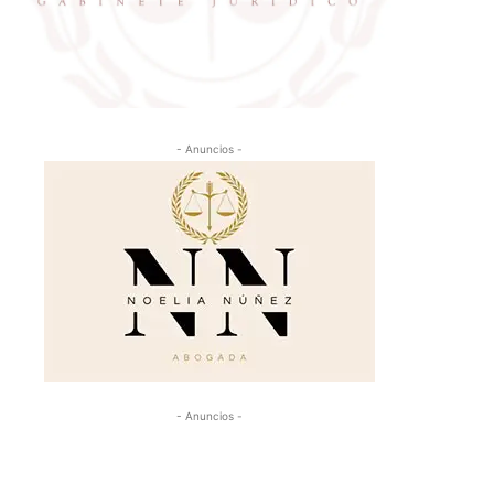
- Anuncios -
- Anuncios -