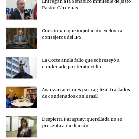
Entregan a la Senabico inmueble de Justo
Pastor Cárdenas
Cuestionan que imputación excluya a
consejeros del IPS
La Corte anula fallo que sobreseyó a
condenado por feminicidio
Avanzan acciones para agilizar traslados
de condenados con Brasil
Despierta Paraguay: querellada no se
presenta a mediación