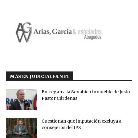
MÁS EN JUDICIALES.NET
Entregan a la Senabico inmueble de Justo
Pastor Cárdenas
Cuestionan que imputación excluya a
consejeros del IPS