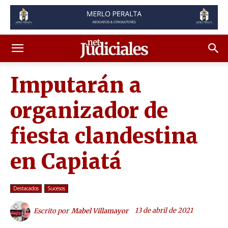
Imputarán a
organizador de
fiesta clandestina
en Capiatá
Destacados
Sucesos
13 de abril de 2021
Escrito por
Mabel Villamayor