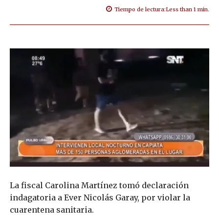
Tiempo de lectura:
Less than 1
min.
La fiscal Carolina Martínez tomó declaración
indagatoria a Ever Nicolás Garay, por violar la
cuarentena sanitaria.