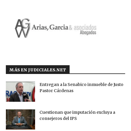
MÁS EN JUDICIALES.NET
Entregan a la Senabico inmueble de Justo
Pastor Cárdenas
Cuestionan que imputación excluya a
consejeros del IPS