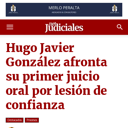
Hugo Javier
González afronta
su primer juicio
oral por lesión de
confianza
Destacados
Procesos