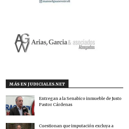
MÁS EN JUDICIALES.NET
Entregan a la Senabico inmueble de Justo
Pastor Cárdenas
Cuestionan que imputación excluya a