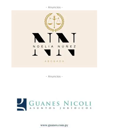
- Anuncios -
- Anuncios -