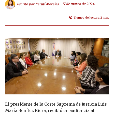
17 de marzo de 2024
Escrito por
Yerutí Mereles
Tiempo de lectura:
2
min.
El presidente de la Corte Suprema de Justicia Luis
María Benítez Riera, recibió en audiencia al