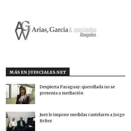
MÁS EN JUDICIALES.NET
Despierta Paraguay: querellada no se
presenta a mediación
Juez le impone medidas cautelares a Jorge
Brítez