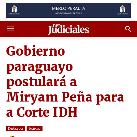
Gobierno
paraguayo
postulará a
Miryam Peña para
a Corte IDH
Destacados
Sociedad