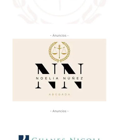
- Anuncios -
- Anuncios -