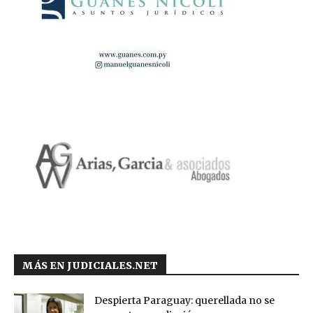
MÁS EN JUDICIALES.NET
Despierta Paraguay: querellada no se