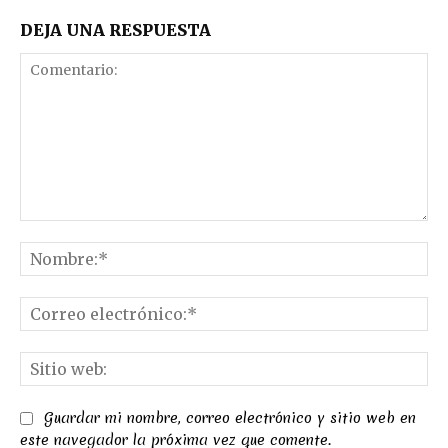
DEJA UNA RESPUESTA
Comentario:
No
Co
el
Sit
we
Guardar mi nombre, correo electrónico y sitio web en
este navegador la próxima vez que comente.