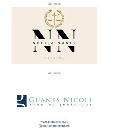
- Anuncios -
- Anuncios -