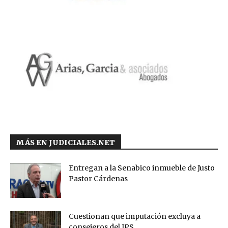
MÁS EN JUDICIALES.NET
Entregan a la Senabico inmueble de Justo
Pastor Cárdenas
Cuestionan que imputación excluya a
consejeros del IPS