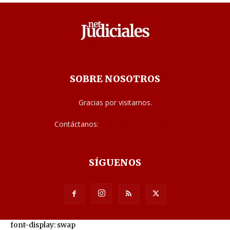
SOBRE NOSOTROS
Gracias por visitarnos.
Contáctanos:
noticias@judiciales.net
SÍGUENOS
font-display: swap