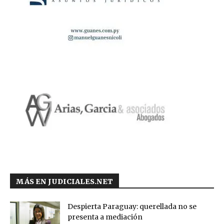
MÁS EN JUDICIALES.NET
Despierta Paraguay: querellada no se
presenta a mediación