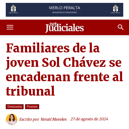
Familiares de la
joven Sol Chávez se
encadenan frente al
tribunal
Destacados
Procesos
27 de agosto de 2024
Escrito por
Yerutí Mereles