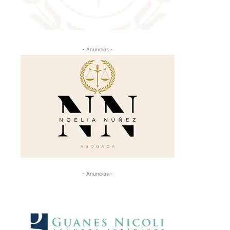
- Anuncios -
- Anuncios -