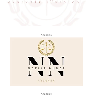
- Anuncios -
- Anuncios -