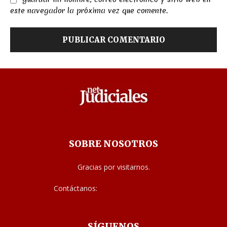
Guardar mi nombre, correo electrónico y sitio web en
este navegador la próxima vez que comente.
SOBRE NOSOTROS
Gracias por visitarnos.
Contáctanos:
noticias@judiciales.net
SÍGUENOS