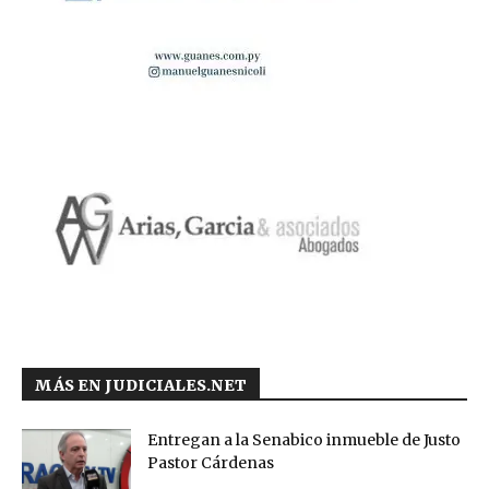
MÁS EN JUDICIALES.NET
Entregan a la Senabico inmueble de Justo
Pastor Cárdenas