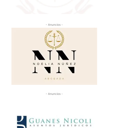
- Anuncios -
- Anuncios -