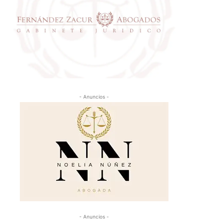
- Anuncios -
- Anuncios -