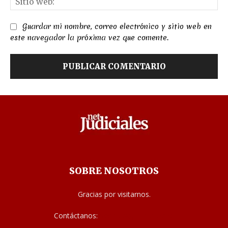
we
Guardar mi nombre, correo electrónico y sitio web en
este navegador la próxima vez que comente.
SOBRE NOSOTROS
Gracias por visitarnos.
Contáctanos:
noticias@judiciales.net