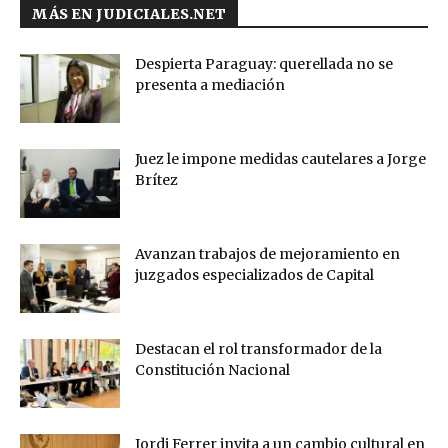
MÁS EN JUDICIALES.NET
Despierta Paraguay: querellada no se
presenta a mediación
Juez le impone medidas cautelares a Jorge
Brítez
Avanzan trabajos de mejoramiento en
juzgados especializados de Capital
Destacan el rol transformador de la
Constitución Nacional
Jordi Ferrer invita a un cambio cultural en