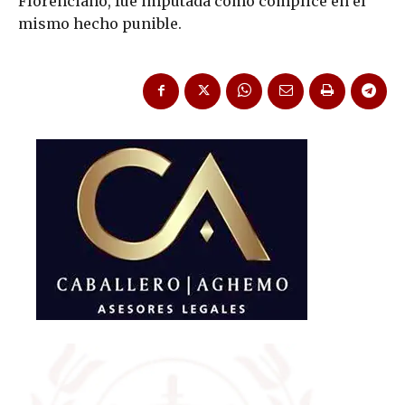
Florenciano, fue imputada como cómplice en el
mismo hecho punible.