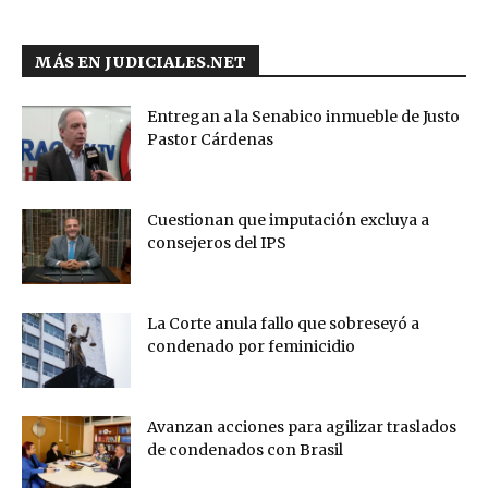
MÁS EN JUDICIALES.NET
Entregan a la Senabico inmueble de Justo
Pastor Cárdenas
Cuestionan que imputación excluya a
consejeros del IPS
La Corte anula fallo que sobreseyó a
condenado por feminicidio
Avanzan acciones para agilizar traslados
de condenados con Brasil