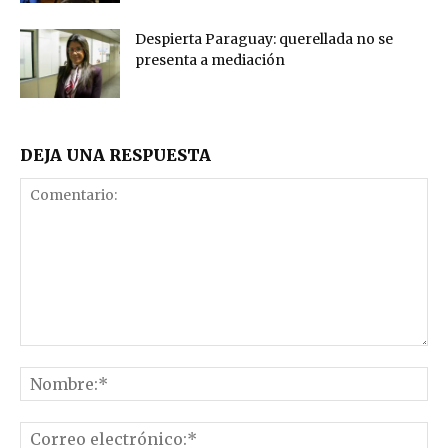
Despierta Paraguay: querellada no se
presenta a mediación
DEJA UNA RESPUESTA
Comentario:
No
Co