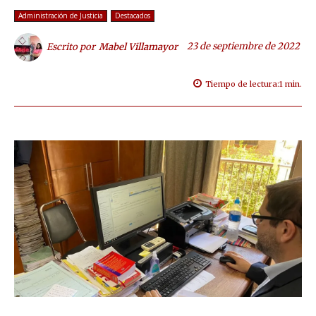
Administración de Justicia
Destacados
23 de septiembre de 2022
Escrito por
Mabel Villamayor
Tiempo de lectura:
1
min.