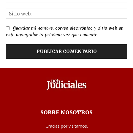
el
Sit
we
Guardar mi nombre, correo electrónico y sitio web en
este navegador la próxima vez que comente.
SOBRE NOSOTROS
Gracias por visitarnos.