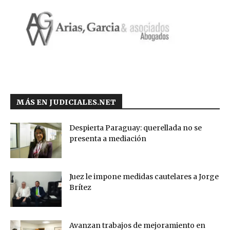
MÁS EN JUDICIALES.NET
Despierta Paraguay: querellada no se
presenta a mediación
Juez le impone medidas cautelares a Jorge
Brítez
Avanzan trabajos de mejoramiento en