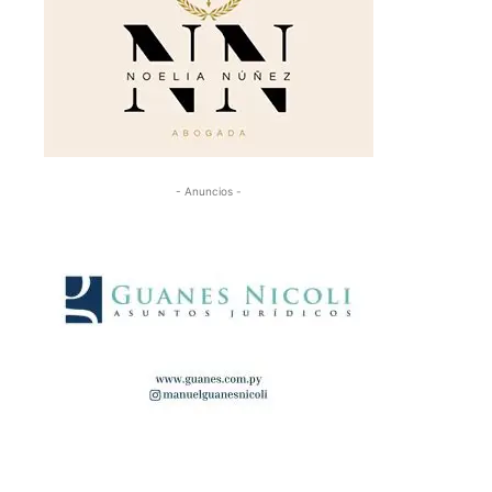
- Anuncios -