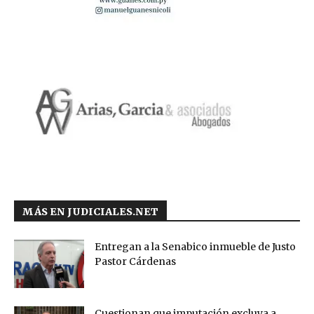
MÁS EN JUDICIALES.NET
Entregan a la Senabico inmueble de Justo
Pastor Cárdenas
Cuestionan que imputación excluya a