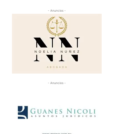
- Anuncios -
- Anuncios -