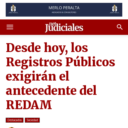
Desde hoy, los
Registros Públicos
exigirán el
antecedente del
REDAM
Destacados
Sociedad