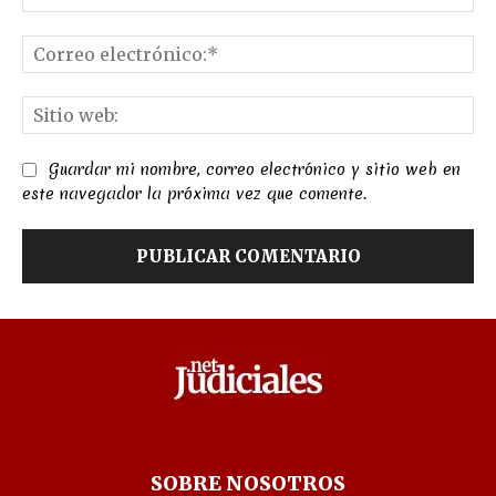
Co
el
Sit
we
Guardar mi nombre, correo electrónico y sitio web en
este navegador la próxima vez que comente.
SOBRE NOSOTROS