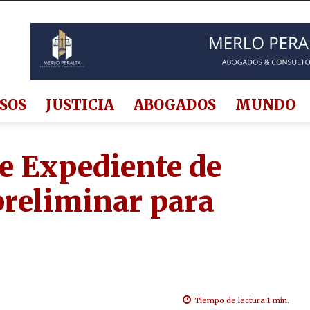
SOS
JUSTICIA
ABOGADOS
MUNDO
e Expediente de
preliminar para
Tiempo de lectura:
1
min.