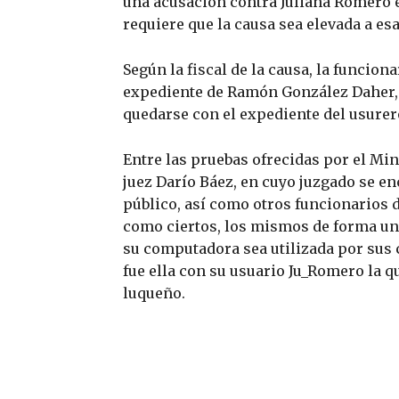
una acusación contra Juliana Romero en
requiere que la causa sea elevada a esa
Según la fiscal de la causa, la funcion
expediente de Ramón González Daher, e 
quedarse con el expediente del usurer
Entre las pruebas ofrecidas por el Min
juez Darío Báez, en cuyo juzgado se en
público, así como otros funcionarios de
como ciertos, los mismos de forma u
su computadora sea utilizada por sus 
fue ella con su usuario Ju_Romero la q
luqueño.