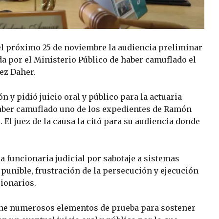
 el próximo 25 de noviembre la audiencia preliminar
da por el Ministerio Público de haber camuflado el
ez Daher.
 y pidió juicio oral y público para la actuaria
aber camuflado uno de los expedientes de Ramón
El juez de la causa la citó para su audiencia donde
la funcionaria judicial por sabotaje a sistemas
punible, frustración de la persecución y ejecución
cionarios.
iene numerosos elementos de prueba para sostener