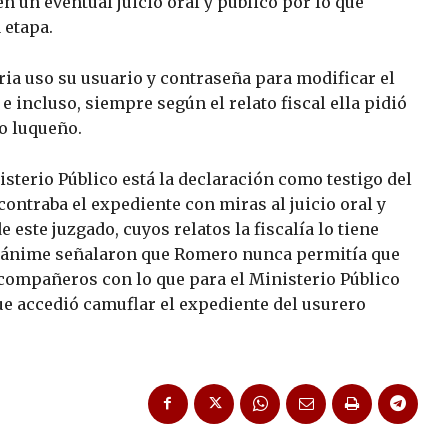
 un eventual juicio oral y público por lo que
 etapa.
aria uso su usuario y contraseña para modificar el
incluso, siempre según el relato fiscal ella pidió
o luqueño.
isterio Público está la declaración como testigo del
contraba el expediente con miras al juicio oral y
 este juzgado, cuyos relatos la fiscalía lo tiene
nánime señalaron que Romero nunca permitía que
compañeros con lo que para el Ministerio Público
ue accedió camuflar el expediente del usurero