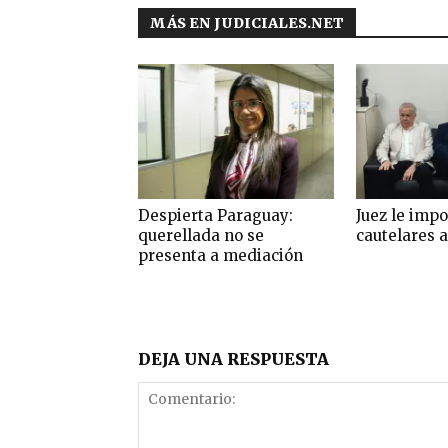
MÁS EN JUDICIALES.NET
Despierta Paraguay:
Juez le imp
querellada no se
cautelares a
presenta a mediación
DEJA UNA RESPUESTA