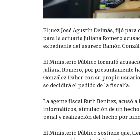
El juez José Agustín Delmás, fijó para
para la actuaria Juliana Romero acusa
expediente del usurero Ramón Gonzál
El Ministerio Público formuló acusación
Juliana Romero, por presuntamente h
González Daher con su propio usuario. 
se decidirá el pedido de la fiscalía.
La agente fiscal Ruth Benítez, acusó a 
informáticos, simulación de un hecho 
penal y realización del hecho por fun
El Ministerio Público sostiene que, t