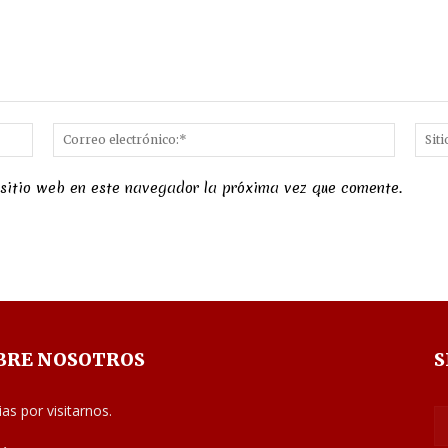
Nombre:*
Correo
electró
 sitio web en este navegador la próxima vez que comente.
BRE NOSOTROS
S
ias por visitarnos.