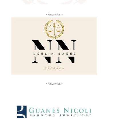
- Anuncios -
- Anuncios -