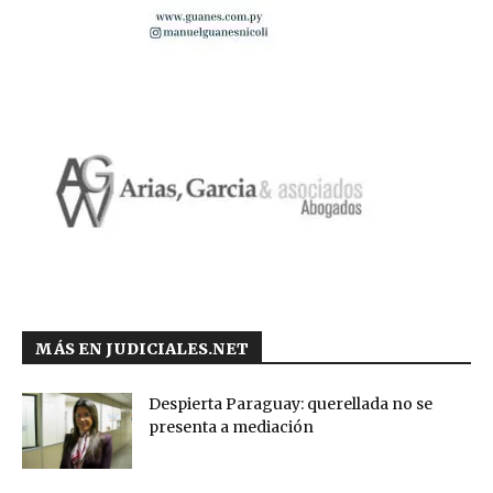
MÁS EN JUDICIALES.NET
Despierta Paraguay: querellada no se
presenta a mediación