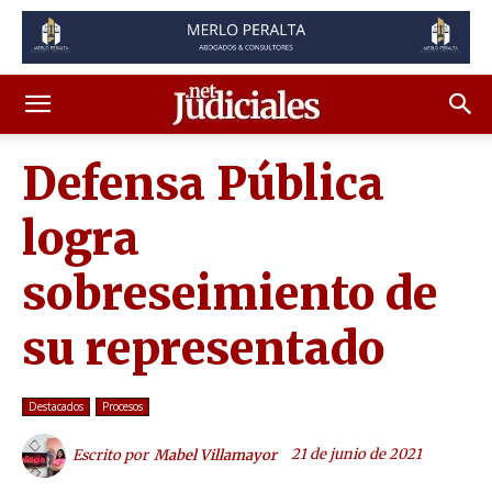
Defensa Pública
logra
sobreseimiento de
su representado
Destacados
Procesos
21 de junio de 2021
Escrito por
Mabel Villamayor