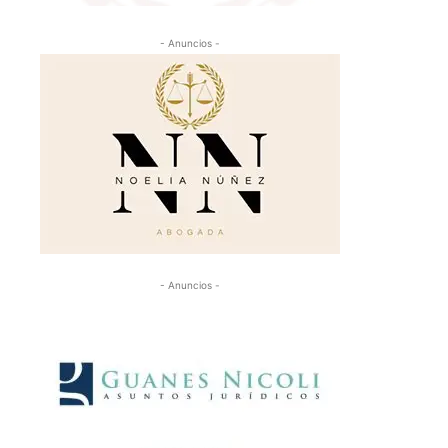
- Anuncios -
- Anuncios -