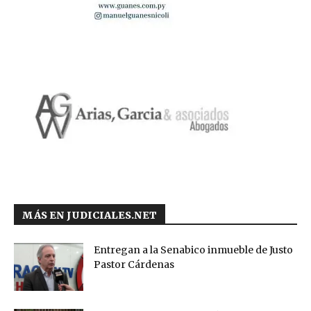
MÁS EN JUDICIALES.NET
Entregan a la Senabico inmueble de Justo
Pastor Cárdenas