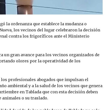
ó la ordenanza que establece la mudanza o
Nueva, los vecinos del lugar celebraron la decisión
nal contra los frigoríficos ante el Ministerio
ca un gran avance para los vecinos organizados de
rtando olores por la operatividad de los
n los profesionales abogados que impulsan el
año ambiental y a la salud de los vecinos que genera
 curtiembre en Tablada que con esta decisión deben
 animales o su traslado.