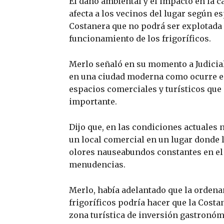
El daño ambiental y el impacto en la c
afecta a los vecinos del lugar según es
Costanera que no podrá ser explotada
funcionamiento de los frigoríficos.
Merlo señaló en su momento a Judicia
en una ciudad moderna como ocurre e
espacios comerciales y turísticos q
importante.
Dijo que, en las condiciones actuales 
un local comercial en un lugar donde l
olores nauseabundos constantes en el
menudencias.
Merlo, había adelantado que la ordenan
frigoríficos podría hacer que la Costa
zona turística de inversión gastronóm