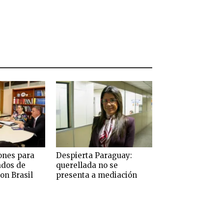
ones para
Despierta Paraguay:
ados de
querellada no se
on Brasil
presenta a mediación