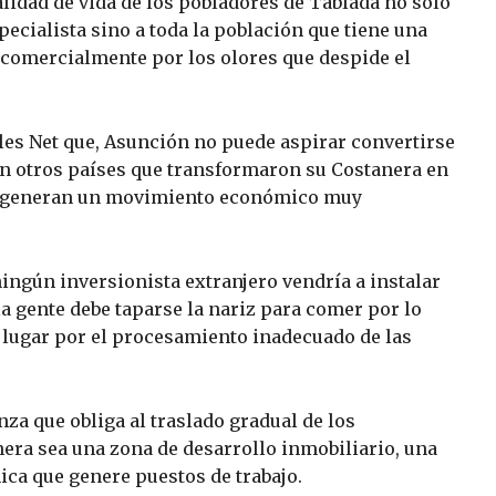
alidad de vida de los pobladores de Tablada no solo
pecialista sino a toda la población que tiene una
 comercialmente por los olores que despide el
les Net que, Asunción no puede aspirar convertirse
n otros países que transformaron su Costanera en
ue generan un movimiento económico muy
ningún inversionista extranjero vendría a instalar
a gente debe taparse la nariz para comer por lo
 lugar por el procesamiento inadecuado de las
za que obliga al traslado gradual de los
nera sea una zona de desarrollo inmobiliario, una
ica que genere puestos de trabajo.