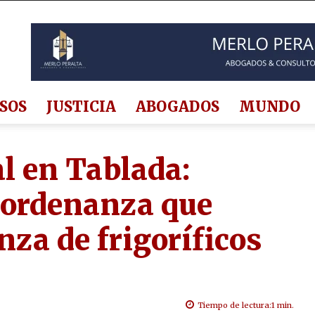
SOS
JUSTICIA
ABOGADOS
MUNDO
l en Tablada:
 ordenanza que
za de frigoríficos
Tiempo de lectura:
1
min.