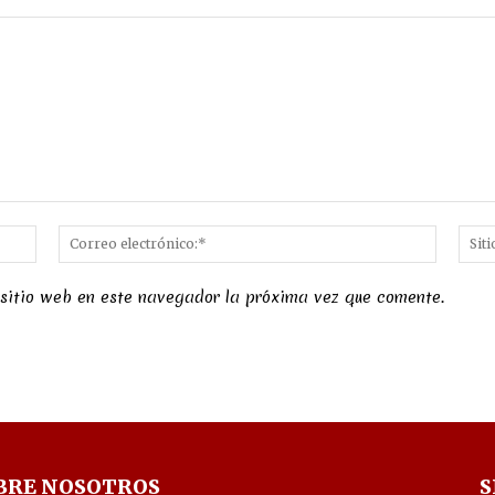
Nombre:*
Correo
electró
 sitio web en este navegador la próxima vez que comente.
BRE NOSOTROS
S