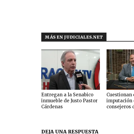
MÁS EN JUDICIALES.NET
Entregan a la Senabico
Cuestionan 
inmueble de Justo Pastor
imputación 
Cárdenas
consejeros 
DEJA UNA RESPUESTA