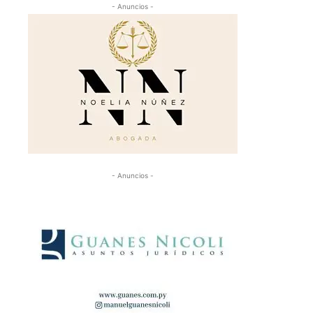
- Anuncios -
- Anuncios -