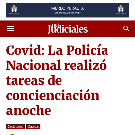
Covid: La Policía
Nacional realizó
tareas de
concienciación
anoche
Destacados
Sucesos