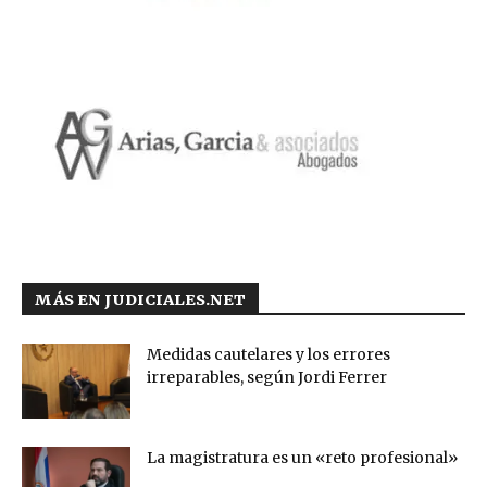
MÁS EN JUDICIALES.NET
Medidas cautelares y los errores
irreparables, según Jordi Ferrer
La magistratura es un «reto profesional»