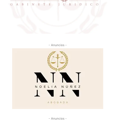
- Anuncios -
- Anuncios -