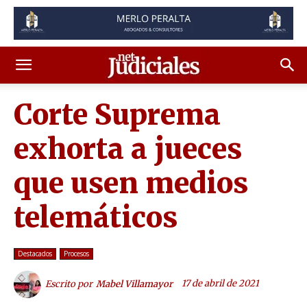
Corte Suprema
exhorta a jueces
que usen medios
telemáticos
Destacados
Procesos
17 de abril de 2021
Escrito por
Mabel Villamayor