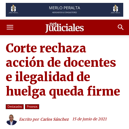
Corte rechaza
acción de docentes
e ilegalidad de
huelga queda firme
Destacados
Procesos
15 de junio de 2021
Escrito por
Carlos Sánchez