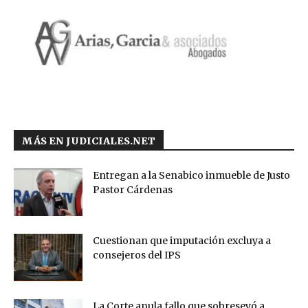
MÁS EN JUDICIALES.NET
Entregan a la Senabico inmueble de Justo
Pastor Cárdenas
Cuestionan que imputación excluya a
consejeros del IPS
La Corte anula fallo que sobreseyó a