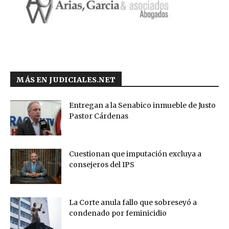
MÁS EN JUDICIALES.NET
Entregan a la Senabico inmueble de Justo
Pastor Cárdenas
Cuestionan que imputación excluya a
consejeros del IPS
La Corte anula fallo que sobreseyó a
condenado por feminicidio