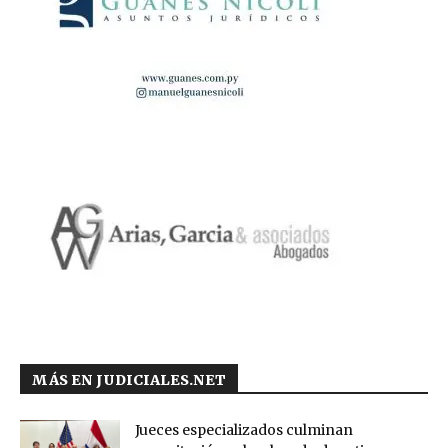
MÁS EN JUDICIALES.NET
Jueces especializados culminan