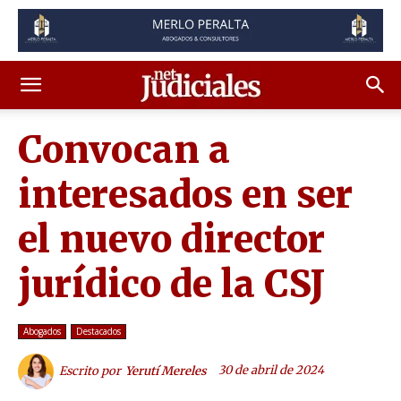
Convocan a
interesados en ser
el nuevo director
jurídico de la CSJ
Abogados
Destacados
30 de abril de 2024
Escrito por
Yerutí Mereles