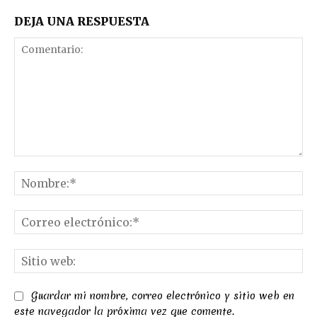
DEJA UNA RESPUESTA
Comentario:
No
Co
el
Sit
we
Guardar mi nombre, correo electrónico y sitio web en
este navegador la próxima vez que comente.