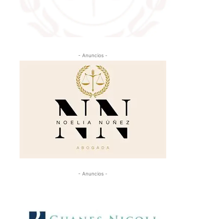
- Anuncios -
- Anuncios -