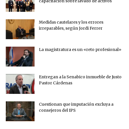
capacitación sobre lavado de activos
Medidas cautelares y los errores
irreparables, según Jordi Ferrer
La magistratura es un «reto profesional»
Entregan a la Senabico inmueble de Justo
Pastor Cárdenas
Cuestionan que imputación excluya a
consejeros del IPS