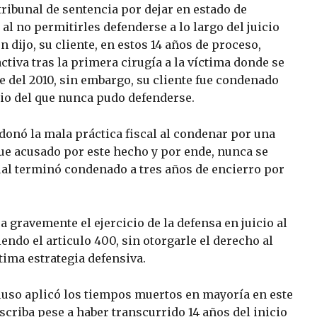
ribunal de sentencia por dejar en estado de
 al no permitirles defenderse a lo largo del juicio
 dijo, su cliente, en estos 14 años de proceso,
tiva tras la primera cirugía a la víctima donde se
re del 2010, sin embargo, su cliente fue condenado
io del que nunca pudo defenderse.
ndonó la mala práctica fiscal al condenar por una
ue acusado por este hecho y por ende, nunca se
ual terminó condenado a tres años de encierro por
ra gravemente el ejercicio de la defensa en juicio al
iendo el articulo 400, sin otorgarle el derecho al
tima estrategia defensiva.
cluso aplicó los tiempos muertos en mayoría en este
scriba pese a haber transcurrido 14 años del inicio