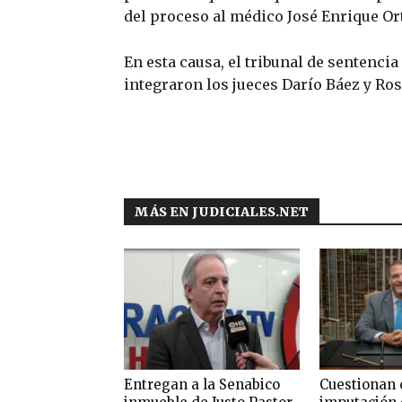
del proceso al médico José Enrique Ort
En esta causa, el tribunal de sentenci
integraron los jueces Darío Báez y R
MÁS EN JUDICIALES.NET
Entregan a la Senabico
Cuestionan 