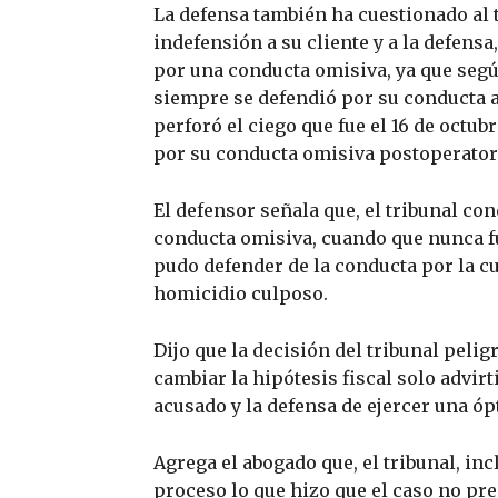
La defensa también ha cuestionado al t
indefensión a su cliente y a la defensa,
por una conducta omisiva, ya que según
siempre se defendió por su conducta ac
perforó el ciego que fue el 16 de octub
por su conducta omisiva postoperator
El defensor señala que, el tribunal co
conducta omisiva, cuando que nunca f
pudo defender de la conducta por la c
homicidio culposo.
Dijo que la decisión del tribunal pelig
cambiar la hipótesis fiscal solo advirt
acusado y la defensa de ejercer una óp
Agrega el abogado que, el tribunal, in
proceso lo que hizo que el caso no pre