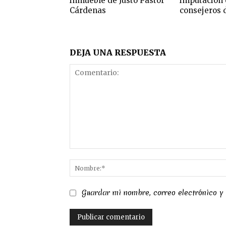
inmueble de Justo Pastor
imputación 
Cárdenas
consejeros 
DEJA UNA RESPUESTA
Comentario:
Guardar mi nombre, correo electrónico y