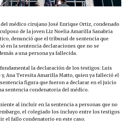
 del médico cirujano José Enrique Ortiz, condenado
 culposo de la joven Liz Noelia Amarilla Sanabria
tico, denunció que el tribunal de sentencia que
nó en la sentencia declaraciones que no se
demás a una persona ya fallecida.
 fundamental la declaración de los testigos: Luis
y, Ana Teresita Amarilla Matto, quien ya falleció el
 sentencia figura que fueron a declarar en el juicio
na sentencia condenatoria del médico.
miente al incluir en la sentencia a personas que no
n embargo, el colegiado los incluyo entre los testigos
r el fallo condenatorio en este caso.