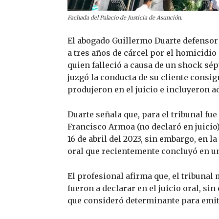
Fachada del Palacio de Justicia de Asunción.
El abogado Guillermo Duarte defensor
a tres años de cárcel por el homicidio
quien falleció a causa de un shock sép
juzgó la conducta de su cliente consig
produjeron en el juicio e incluyeron a
Duarte señala que, para el tribunal fue
Francisco Armoa (no declaró en juicio) 
16 de abril del 2023, sin embargo, en la
oral que recientemente concluyó en u
El profesional afirma que, el tribunal 
fueron a declarar en el juicio oral, si
que consideró determinante para emiti