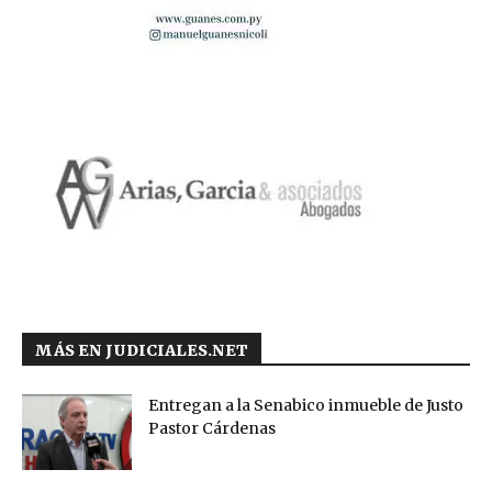
MÁS EN JUDICIALES.NET
Entregan a la Senabico inmueble de Justo
Pastor Cárdenas