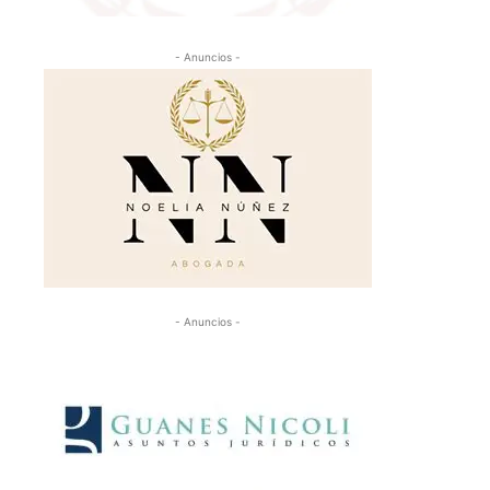
- Anuncios -
- Anuncios -