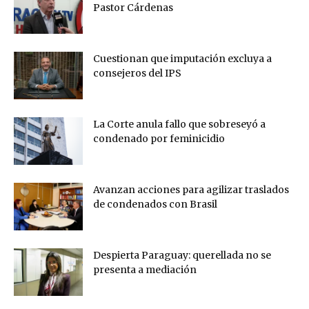
Pastor Cárdenas
Cuestionan que imputación excluya a
consejeros del IPS
La Corte anula fallo que sobreseyó a
condenado por feminicidio
Avanzan acciones para agilizar traslados
de condenados con Brasil
Despierta Paraguay: querellada no se
presenta a mediación