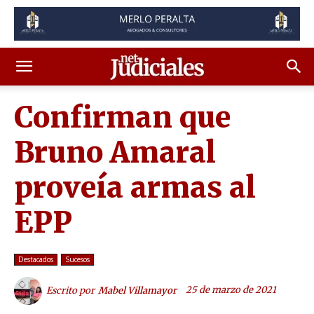
Confirman que
Bruno Amaral
proveía armas al
EPP
Destacados
Sucesos
25 de marzo de 2021
Escrito por
Mabel Villamayor