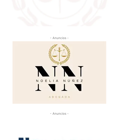
- Anuncios -
- Anuncios -