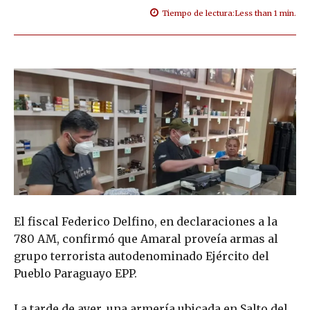
Tiempo de lectura:
Less than 1
min.
El fiscal Federico Delfino, en declaraciones a la
780 AM, confirmó que Amaral proveía armas al
grupo terrorista autodenominado Ejército del
Pueblo Paraguayo EPP.
La tarde de ayer, una armería ubicada en Salto del