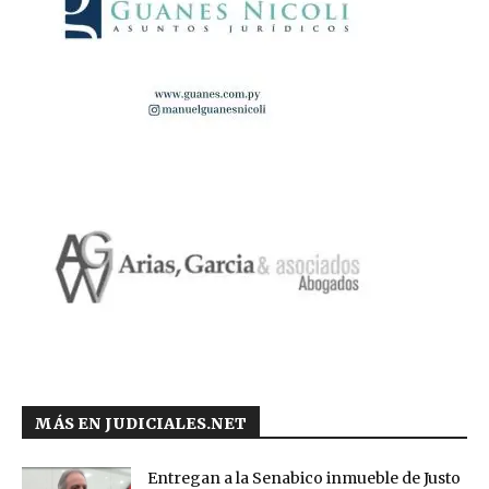
MÁS EN JUDICIALES.NET
Entregan a la Senabico inmueble de Justo