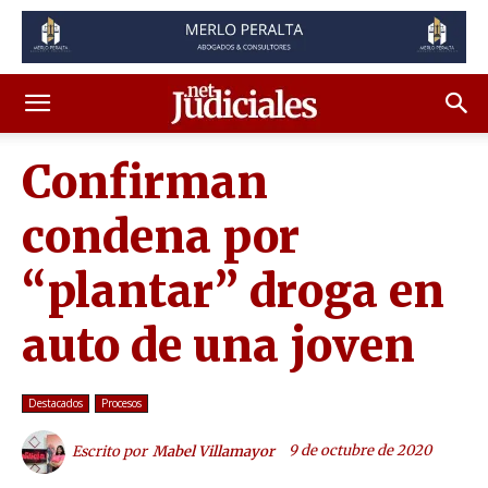
Confirman
condena por
“plantar” droga en
auto de una joven
Destacados
Procesos
9 de octubre de 2020
Escrito por
Mabel Villamayor