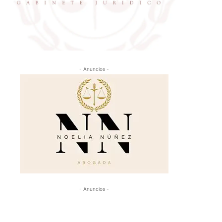
- Anuncios -
- Anuncios -