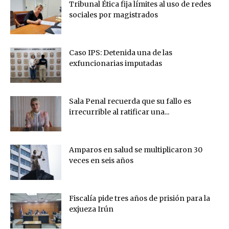
Tribunal Ética fija límites al uso de redes
sociales por magistrados
Caso IPS: Detenida una de las
exfuncionarias imputadas
Sala Penal recuerda que su fallo es
irrecurrible al ratificar una...
Amparos en salud se multiplicaron 30
veces en seis años
Fiscalía pide tres años de prisión para la
exjueza Irún