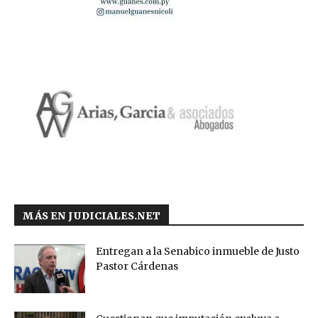
MÁS EN JUDICIALES.NET
Entregan a la Senabico inmueble de Justo
Pastor Cárdenas