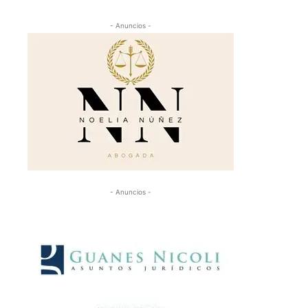
- Anuncios -
- Anuncios -