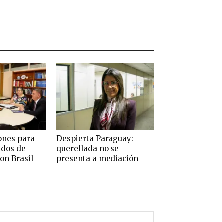
ones para
Despierta Paraguay:
ados de
querellada no se
on Brasil
presenta a mediación