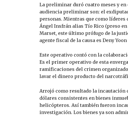
La preliminar duró cuatro meses y en 
audiencia preliminar son: el exdiputad
personas. Mientras que como líderes 
Ángel Insfrán alias Tío Rico (preso en
Marset, este último prófugo de la justi
agente fiscal de la causa es Deny Yoon
Este operativo contó con la colaboració
Es el primer operativo de esta enverga
ramificaciones del crimen organizado 
lavar el dinero producto del narcotráf
Arrojó como resultado la incautación 
dólares consistentes en bienes inmuebl
helicópteros. Así también fueron inca
investigación. Los bienes ya son admi