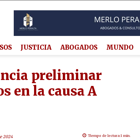
SOS
JUSTICIA
ABOGADOS
MUNDO
ncia preliminar
s en la causa A
Tiempo de lectura:
1
min.
de 2024