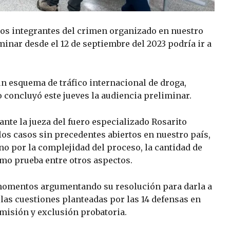
tos integrantes del crimen organizado en nuestro
inar desde el 12 de septiembre del 2023 podría ir a
un esquema de tráfico internacional de droga,
 concluyó este jueves la audiencia preliminar.
ante la jueza del fuero especializado Rosarito
los casos sin precedentes abiertos en nuestro país,
no por la complejidad del proceso, la cantidad de
mo prueba entre otros aspectos.
momentos argumentando su resolución para darla a
las cuestiones planteadas por las 14 defensas en
dmisión y exclusión probatoria.