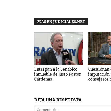
MÁS EN JUDICIALES.NET
Entregan a la Senabico
Cuestionan 
inmueble de Justo Pastor
imputación 
Cárdenas
consejeros 
DEJA UNA RESPUESTA