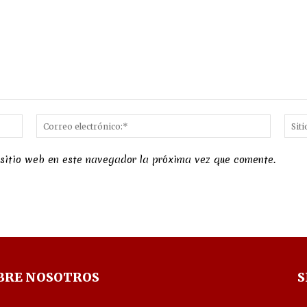
Nombre:*
Correo
electró
 sitio web en este navegador la próxima vez que comente.
BRE NOSOTROS
S