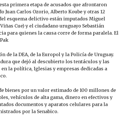
esta primera etapa de acusados que afrontaron
o Juan Carlos Ozorio, Alberto Koube y otras 12
del esquema delictivo están imputados Miguel
 Viñas Cue) y el ciudadano uruguayo Sebastián
cia para quienes la causa corre de forma paralela. El
 Pak
n de la DEA, de la Europol y la Policía de Uruguay.
dura que dejó al descubierto los tentáculos y las
en la política, Iglesias y empresas dedicadas a
ico.
de bienes por un valor estimado de 100 millones de
es, vehículos de alta gama, dinero en efectivos y
utados documentos y aparatos celulares para la
nistrados por la Senabico.