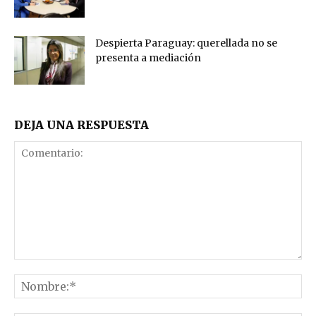
Despierta Paraguay: querellada no se
presenta a mediación
DEJA UNA RESPUESTA
Comentario:
No