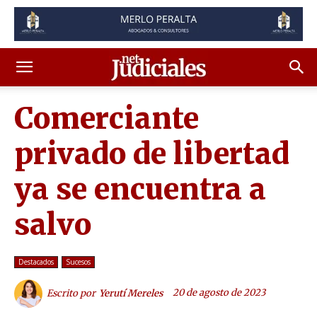
Comerciante
privado de libertad
ya se encuentra a
salvo
Destacados
Sucesos
20 de agosto de 2023
Escrito por
Yerutí Mereles