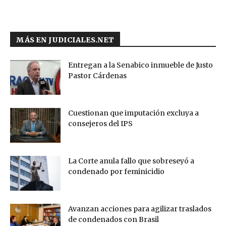
MÁS EN JUDICIALES.NET
Entregan a la Senabico inmueble de Justo
Pastor Cárdenas
Cuestionan que imputación excluya a
consejeros del IPS
La Corte anula fallo que sobreseyó a
condenado por feminicidio
Avanzan acciones para agilizar traslados
de condenados con Brasil