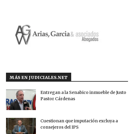
MÁS EN JUDICIALES.NET
Entregan a la Senabico inmueble de Justo
Pastor Cárdenas
Cuestionan que imputación excluya a
consejeros del IPS