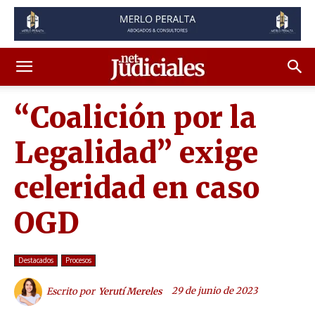
“Coalición por la
Legalidad” exige
celeridad en caso
OGD
Destacados
Procesos
29 de junio de 2023
Escrito por
Yerutí Mereles