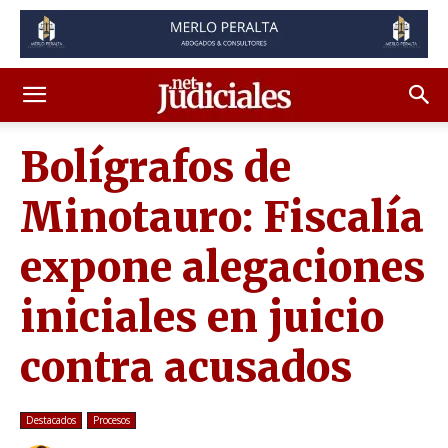
Bolígrafos de
Minotauro: Fiscalía
expone alegaciones
iniciales en juicio
contra acusados
Destacados
Procesos