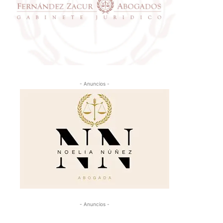
- Anuncios -
- Anuncios -