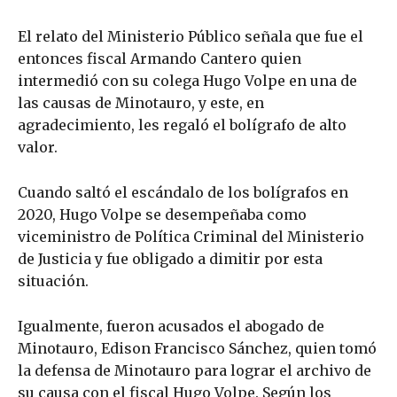
El relato del Ministerio Público señala que fue el
entonces fiscal Armando Cantero quien
intermedió con su colega Hugo Volpe en una de
las causas de Minotauro, y este, en
agradecimiento, les regaló el bolígrafo de alto
valor.
Cuando saltó el escándalo de los bolígrafos en
2020, Hugo Volpe se desempeñaba como
viceministro de Política Criminal del Ministerio
de Justicia y fue obligado a dimitir por esta
situación.
Igualmente, fueron acusados el abogado de
Minotauro, Edison Francisco Sánchez, quien tomó
la defensa de Minotauro para lograr el archivo de
su causa con el fiscal Hugo Volpe. Según los