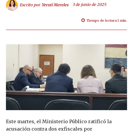
3 de junio de 2025
Escrito por
Yerutí Mereles
Tiempo de lectura:
1
min.
Este martes, el Ministerio Público ratificó la
acusación contra dos exfiscales por