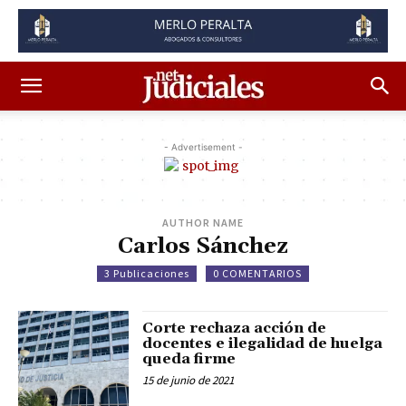
- Advertisement -
AUTHOR NAME
Carlos Sánchez
3 Publicaciones
0 COMENTARIOS
Corte rechaza acción de
docentes e ilegalidad de huelga
queda firme
15 de junio de 2021