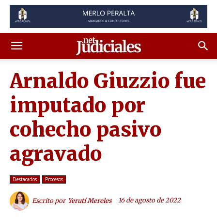
Arnaldo Giuzzio fue
imputado por
cohecho pasivo
agravado
Destacados
Procesos
16 de agosto de 2022
Escrito por
Yerutí Mereles