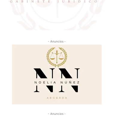
- Anuncios -
- Anuncios -