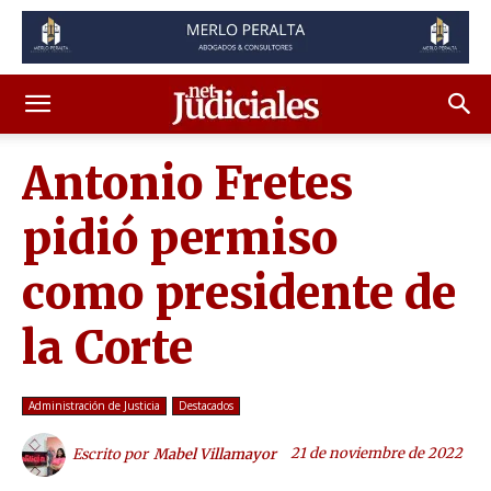
Antonio Fretes
pidió permiso
como presidente de
la Corte
Administración de Justicia
Destacados
21 de noviembre de 2022
Escrito por
Mabel Villamayor