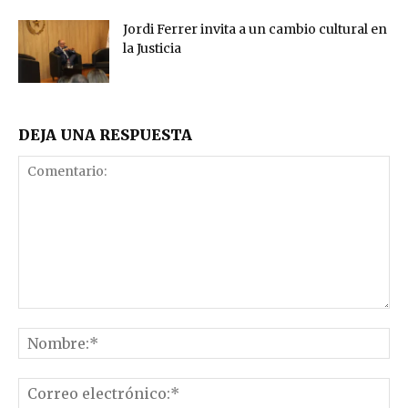
Jordi Ferrer invita a un cambio cultural en
la Justicia
DEJA UNA RESPUESTA
Comentario:
No
Co
el