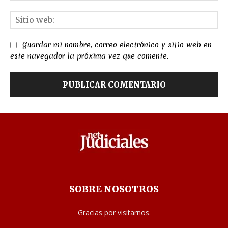
Sit
we
Guardar mi nombre, correo electrónico y sitio web en
este navegador la próxima vez que comente.
SOBRE NOSOTROS
Gracias por visitarnos.