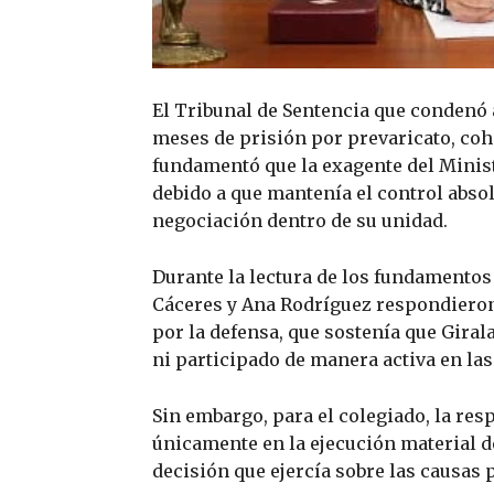
El Tribunal de Sentencia que condenó a 
meses de prisión por prevaricato, coh
fundamentó que la exagente del Ministe
debido a que mantenía el control absol
negociación dentro de su unidad.
Durante la lectura de los fundamentos 
Cáceres y Ana Rodríguez respondieron
por la defensa, que sostenía que Giral
ni participado de manera activa en la
Sin embargo, para el colegiado, la res
únicamente en la ejecución material d
decisión que ejercía sobre las causas