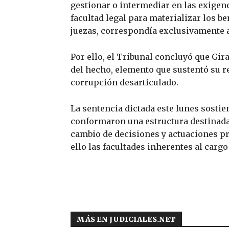
gestionar o intermediar en las exigenc
facultad legal para materializar los b
juezas, correspondía exclusivamente a l
Por ello, el Tribunal concluyó que Gi
del hecho, elemento que sustentó su 
corrupción desarticulado.
La sentencia dictada este lunes sostie
conformaron una estructura destinada 
cambio de decisiones y actuaciones p
ello las facultades inherentes al cargo
MÁS EN JUDICIALES.NET