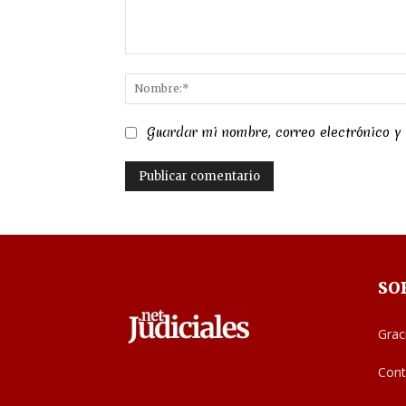
Comentario:
Guardar mi nombre, correo electrónico y
SO
Grac
Cont