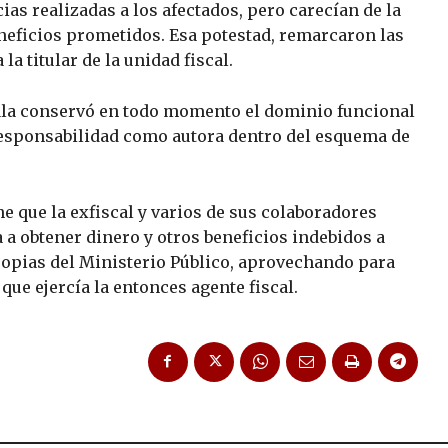
ias realizadas a los afectados, pero carecían de la
eneficios prometidos. Esa potestad, remarcaron las
a titular de la unidad fiscal.
rala conservó en todo momento el dominio funcional
responsabilidad como autora dentro del esquema de
ne que la exfiscal y varios de sus colaboradores
a obtener dinero y otros beneficios indebidos a
ropias del Ministerio Público, aprovechando para
 que ejercía la entonces agente fiscal.