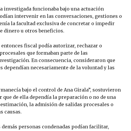
ra investigada funcionaba bajo una actuación
odían intervenir en las conversaciones, gestiones o
enía la facultad exclusiva de concretar o impedir
e dinero u otros beneficios.
entonces fiscal podía autorizar, rechazar o
procesales que formaban parte de las
investigación. En consecuencia, consideraron que
s dependían necesariamente de la voluntad y las
rmanecía bajo el control de Ana Girala”, sostuvieron
ar que de ella dependía la preparación o no de una
estimación, la admisión de salidas procesales o
s causas.
s demás personas condenadas podían facilitar,