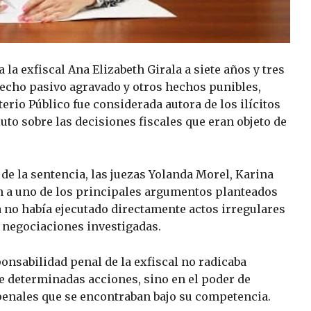
la exfiscal Ana Elizabeth Girala a siete años y tres
echo pasivo agravado y otros hechos punibles,
rio Público fue considerada autora de los ilícitos
uto sobre las decisiones fiscales que eran objeto de
de la sentencia, las juezas Yolanda Morel, Karina
 a uno de los principales argumentos planteados
a no había ejecutado directamente actos irregulares
s negociaciones investigadas.
ponsabilidad penal de la exfiscal no radicaba
e determinadas acciones, sino en el poder de
 penales que se encontraban bajo su competencia.