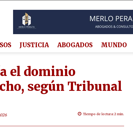
SOS
JUSTICIA
ABOGADOS
MUNDO
ía el dominio
echo, según Tribunal
Tiempo de lectura:
2
min.
2026