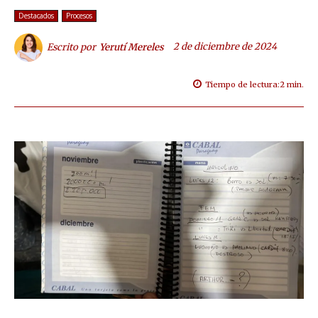
Destacados
Procesos
2 de diciembre de 2024
Escrito por
Yerutí Mereles
Tiempo de lectura:
2
min.