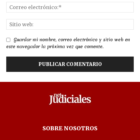
Co
el
Sit
we
Guardar mi nombre, correo electrónico y sitio web en
este navegador la próxima vez que comente.
SOBRE NOSOTROS