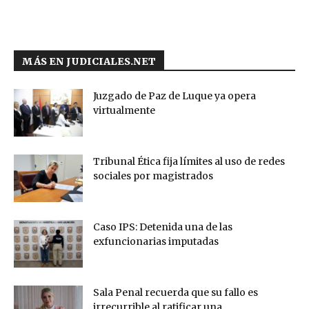
MÁS EN JUDICIALES.NET
Juzgado de Paz de Luque ya opera
virtualmente
Tribunal Ética fija límites al uso de redes
sociales por magistrados
Caso IPS: Detenida una de las
exfuncionarias imputadas
Sala Penal recuerda que su fallo es
irrecurrible al ratificar una...