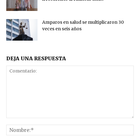
Amparos en salud se multiplicaron 30
veces en seis años
DEJA UNA RESPUESTA
Comentario:
No