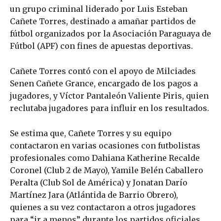
un grupo criminal liderado por Luis Esteban
Cañete Torres, destinado a amañar partidos de
fútbol organizados por la Asociación Paraguaya de
Fútbol (APF) con fines de apuestas deportivas.
Cañete Torres contó con el apoyo de Milciades
Senen Cañete Grance, encargado de los pagos a
jugadores, y Víctor Pantaleón Valiente Piris, quien
reclutaba jugadores para influir en los resultados.
Se estima que, Cañete Torres y su equipo
contactaron en varias ocasiones con futbolistas
profesionales como Dahiana Katherine Recalde
Coronel (Club 2 de Mayo), Yamile Belén Caballero
Peralta (Club Sol de América) y Jonatan Darío
Martínez Jara (Atlántida de Barrio Obrero),
quienes a su vez contactaron a otros jugadores
para “ir a menos” durante los partidos oficiales