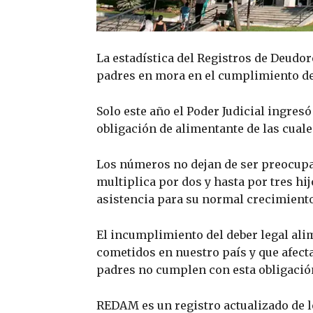
La estadística del Registros de Deudor
padres en mora en el cumplimiento del
Solo este año el Poder Judicial ingres
obligación de alimentante de las cuale
Los números no dejan de ser preocupa
multiplica por dos y hasta por tres hi
asistencia para su normal crecimiento
El incumplimiento del deber legal ali
cometidos en nuestro país y que afect
padres no cumplen con esta obligación
REDAM es un registro actualizado de 