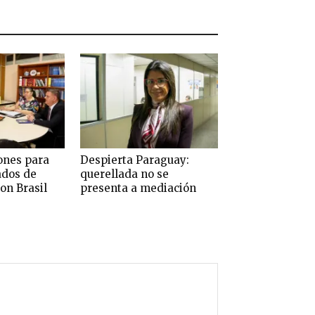
ones para
Despierta Paraguay:
ados de
querellada no se
on Brasil
presenta a mediación