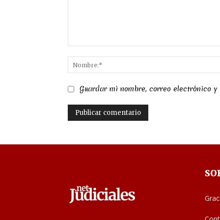
Comentario:
Guardar mi nombre, correo electrónico y
SO
Grac
Cont