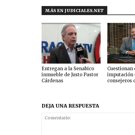
MÁS EN JUDICIALES.NET
Entregan a la Senabico
Cuestionan 
inmueble de Justo Pastor
imputación 
Cárdenas
consejeros 
DEJA UNA RESPUESTA