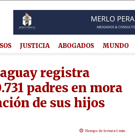
SOS
JUSTICIA
ABOGADOS
MUNDO
aguay registra
0.731 padres en mora
ción de sus hijos
Tiempo de lectura:
1
min.