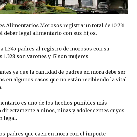
es Alimentarios Morosos registra un total de 10.731
 deber legal alimentario con sus hijos.
ó a 1.345 padres al registro de morosos con su
s 1.328 son varones y 17 son mujeres.
ntes ya que la cantidad de padres en mora debe ser
jos en algunos casos que no están recibiendo la vital
.
mentario es uno de los hechos punibles más
a directamente a niños, niñas y adolescentes cuyos
 legal.
los padres que caen en mora con el importe