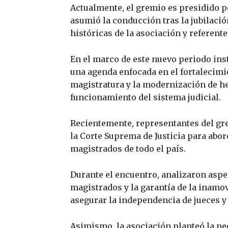
Actualmente, el gremio es presidido p
asumió la conducción tras la jubilació
históricas de la asociación y referente
En el marco de este nuevo periodo inst
una agenda enfocada en el fortalecimie
magistratura y la modernización de h
funcionamiento del sistema judicial.
Recientemente, representantes del gr
la Corte Suprema de Justicia para abo
magistrados de todo el país.
Durante el encuentro, analizaron aspe
magistrados y la garantía de la inamov
asegurar la independencia de jueces y 
Asimismo, la asociación planteó la nec