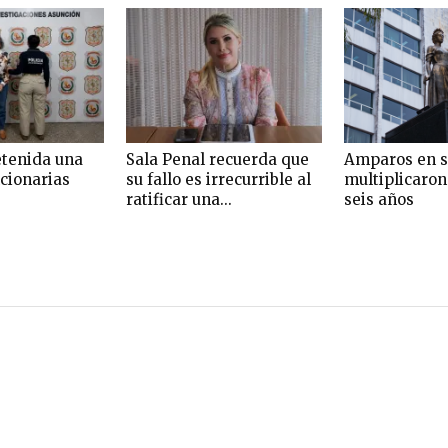
etenida una
Sala Penal recuerda que
Amparos en s
ncionarias
su fallo es irrecurrible al
multiplicaron
ratificar una...
seis años