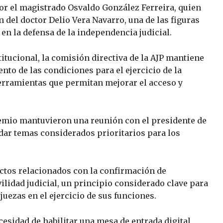
or el magistrado Osvaldo González Ferreira, quien
n del doctor Delio Vera Navarro, una de las figuras
 en la defensa de la independencia judicial.
itucional, la comisión directiva de la AJP mantiene
nto de las condiciones para el ejercicio de la
erramientas que permitan mejorar el acceso y
emio mantuvieron una reunión con el presidente de
rdar temas considerados prioritarios para los
ctos relacionados con la confirmación de
ilidad judicial, un principio considerado clave para
juezas en el ejercicio de sus funciones.
esidad de habilitar una mesa de entrada digital