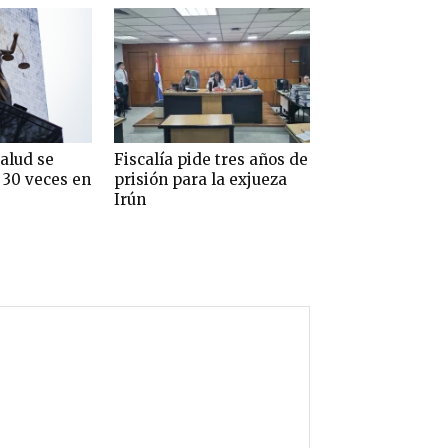
alud se
Fiscalía pide tres años de
 30 veces en
prisión para la exjueza
Irún