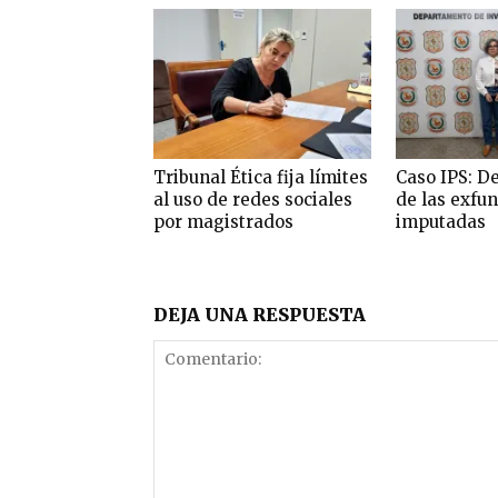
Tribunal Ética fija límites
Caso IPS: D
al uso de redes sociales
de las exfu
por magistrados
imputadas
DEJA UNA RESPUESTA