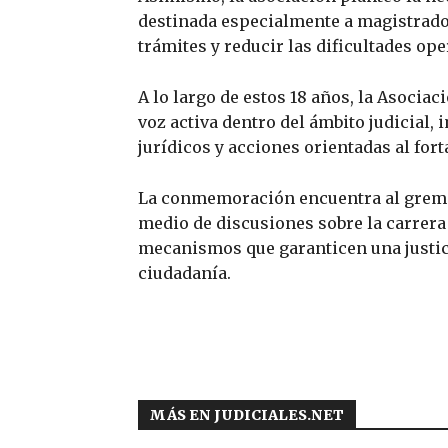
destinada especialmente a magistrados 
trámites y reducir las dificultades ope
A lo largo de estos 18 años, la Asocia
voz activa dentro del ámbito judicial
jurídicos y acciones orientadas al fort
La conmemoración encuentra al gremi
medio de discusiones sobre la carrera 
mecanismos que garanticen una justic
ciudadanía.
MÁS EN JUDICIALES.NET