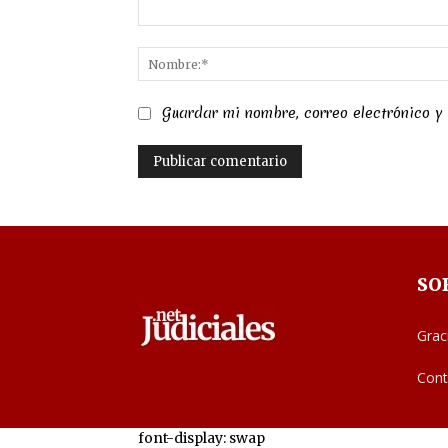
Comentario:
Guardar mi nombre, correo electrónico y
SO
Grac
Cont
font-display: swap