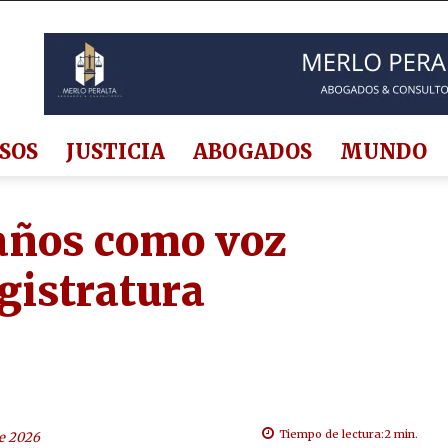
SOS
JUSTICIA
ABOGADOS
MUNDO
 años como voz
gistratura
Tiempo de lectura:
2
min.
e 2026