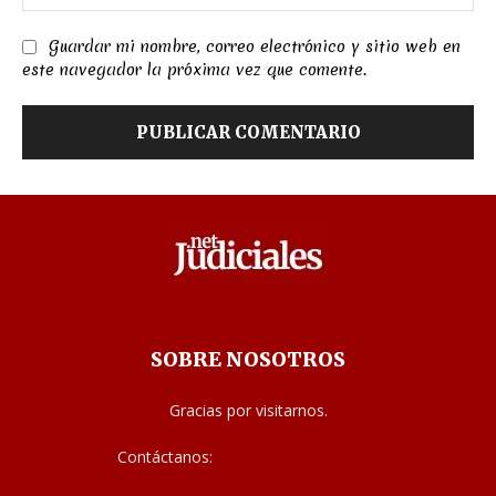
we
Guardar mi nombre, correo electrónico y sitio web en
este navegador la próxima vez que comente.
SOBRE NOSOTROS
Gracias por visitarnos.
Contáctanos:
noticias@judiciales.net