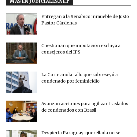
MÁS EN JUDICIALES.NET
Entregan a la Senabico inmueble de Justo
Pastor Cárdenas
Cuestionan que imputación excluya a
consejeros del IPS
La Corte anula fallo que sobreseyó a
condenado por feminicidio
Avanzan acciones para agilizar traslados
de condenados con Brasil
Despierta Paraguay: querellada no se