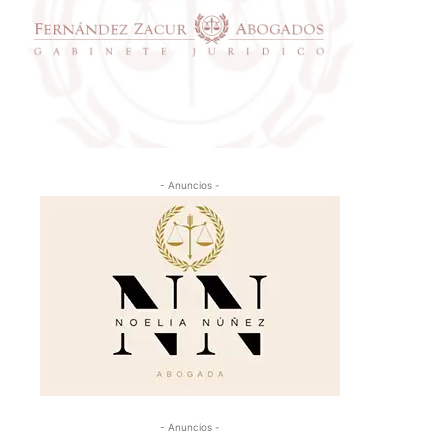
- Anuncios -
- Anuncios -