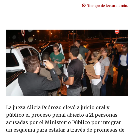
Tiempo de lectura:
1
min.
La jueza Alicia Pedrozo elevó a juicio oral y
público el proceso penal abierto a 21 personas
acusadas por el Ministerio Público por integrar
un esquema para estafar a través de promesas de