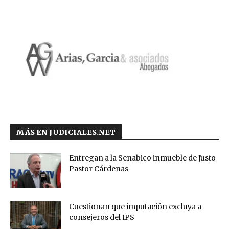
MÁS EN JUDICIALES.NET
Entregan a la Senabico inmueble de Justo
Pastor Cárdenas
Cuestionan que imputación excluya a
consejeros del IPS