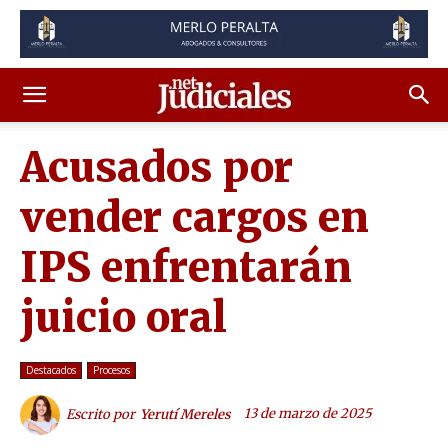
Acusados por
vender cargos en
IPS enfrentarán
juicio oral
Destacados
Procesos
13 de marzo de 2025
Escrito por
Yerutí Mereles