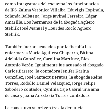
como integrantes del esquema los funcionarios
de IPS: Zulma Verónica Villalba, Eduvigis Espínola,
Yolanda Balbuena, Jorge Juvinel Ferreira, Edgar
Amarilla. Los hermanos de la abogada Agüero
Stehlik José Manuel y Lourdes Rocío Agüero
Stehlik.
También fueron acusados por la fiscalía las
enfermeras María Aguilera Chaparro, Fátima
Adelaida González, Carolina Martínez, Blas
Antonio Verón. Igualmente fue acusado el abogado
Carlos,Barreto, la contadora Jenifer Karina
González, José Santacruz Frutos, la abogada Reina
Torres, Rodolfo Daniel Velázquez, Jorge Felipe
Sabodero contador, Cynthia Caje Cabral una ama
de casa y Juana Anastasia Torres contadora.
La causa tuvo su origen tras la denuncia