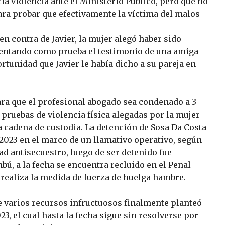
a violencia ante el Ministerio Público, pero que no
ara probar que efectivamente la víctima del malos
n contra de Javier, la mujer alegó haber sido
esentando como prueba el testimonio de una amiga
tunidad que Javier le había dicho a su pareja en
ra que el profesional abogado sea condenado a 3
s pruebas de violencia física alegadas por la mujer
a cadena de custodia. La detención de Sosa Da Costa
2023 en el marco de un llamativo operativo, según
ad antisecuestro, luego de ser detenido fue
bú, a la fecha se encuentra recluido en el Penal
realiza la medida de fuerza de huelga hambre.
de varios recursos infructuosos finalmente planteó
3, el cual hasta la fecha sigue sin resolverse por