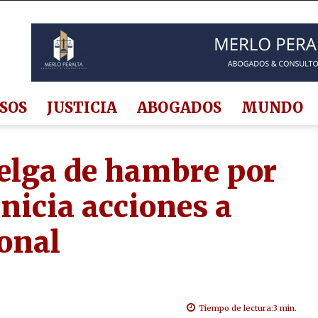
SOS
JUSTICIA
ABOGADOS
MUNDO
elga de hambre por
inicia acciones a
ional
Tiempo de lectura:
3
min.