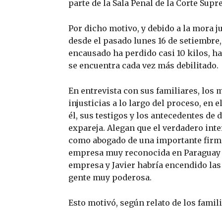
parte de la Sala Penal de la Corte Supr
Por dicho motivo, y debido a la mora j
desde el pasado lunes 16 de setiembre,
encausado ha perdido casi 10 kilos, ha
se encuentra cada vez más debilitado.
En entrevista con sus familiares, los
injusticias a lo largo del proceso, en 
él, sus testigos y los antecedentes de
expareja. Alegan que el verdadero inte
como abogado de una importante firma
empresa muy reconocida en Paraguay a
empresa y Javier habría encendido las 
gente muy poderosa.
Esto motivó, según relato de los famil