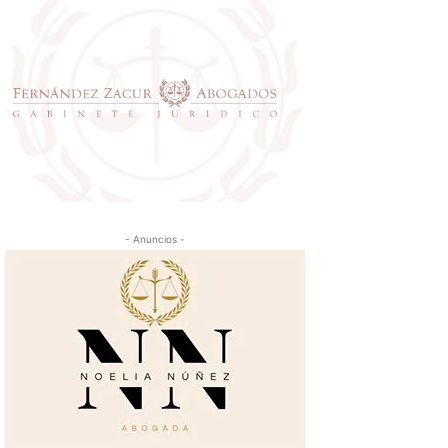
- Anuncios -