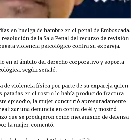
 días en huelga de hambre en el penal de Emboscada.
 resolución de la Sala Penal del recurso de revisión
uesta violencia psicológico contra su expareja.
o en el ámbito del derecho corporativo y soporta
cológica, según señaló.
a de violencia física por parte de su expareja quien
 patadas en el rostro le había producido fractura
este episodio, la mujer concurrió apresuradamente
e realizar una denuncia en contra de él y mostró
azo que se produjeron como mecanismo de defensa
por la mujer, comentó.