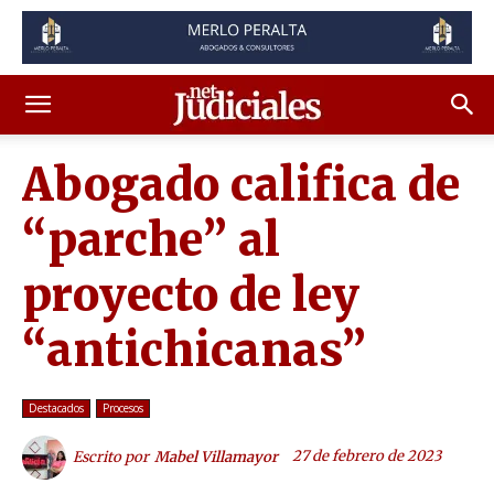
Abogado califica de
“parche” al
proyecto de ley
“antichicanas”
Destacados
Procesos
27 de febrero de 2023
Escrito por
Mabel Villamayor