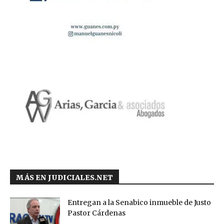
MÁS EN JUDICIALES.NET
Entregan a la Senabico inmueble de Justo
Pastor Cárdenas