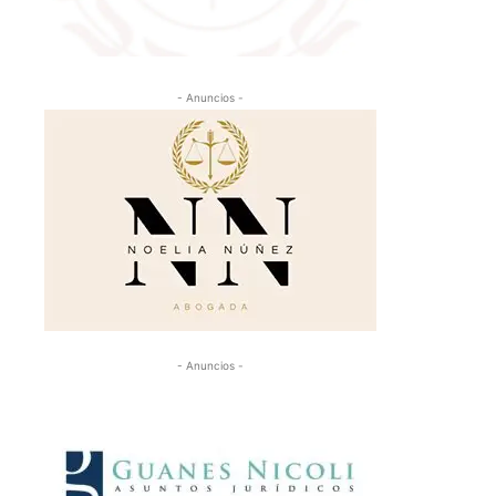
- Anuncios -
- Anuncios -