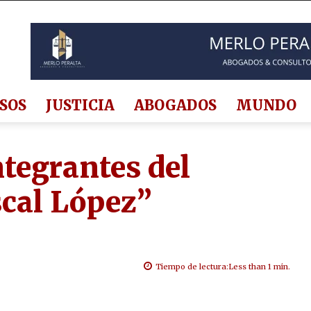
SOS
JUSTICIA
ABOGADOS
MUNDO
ntegrantes del
scal López”
Tiempo de lectura:
Less than 1
min.