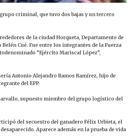
grupo criminal, que tuvo dos bajas y un tercero
lrededores de la ciudad Horqueta, Departamento de
Belén Cué. Fue entre los integrantes de la Fuerza
utodenominado “Ejército Mariscal López”,
 sería Antonio Alejandro Ramos Ramírez, hijo de
egrante del EPP.
Carvallo, supuesto miembro del grupo logístico del
icipó del secuestro del ganadero Félix Urbieta, el
n desaparecido. Aparece además en la prueba de vida