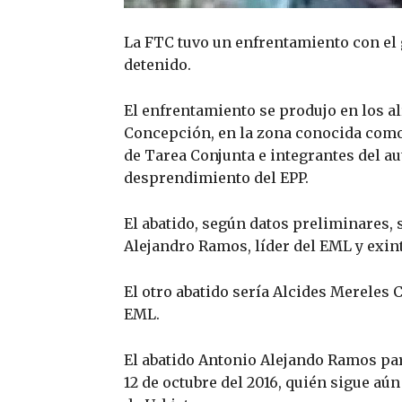
La FTC tuvo un enfrentamiento con el 
detenido.
El enfrentamiento se produjo en los a
Concepción, en la zona conocida como 
de Tarea Conjunta e integrantes del a
desprendimiento del EPP.
El abatido, según datos preliminares,
Alejandro Ramos, líder del EML y exint
El otro abatido sería Alcides Mereles 
EML.
El abatido Antonio Alejando Ramos part
12 de octubre del 2016, quién sigue aú