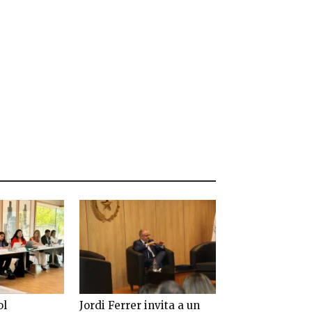
ol
Jordi Ferrer invita a un