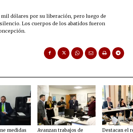
 mil dólares por su liberación, pero luego de
 silencio. Los cuerpos de los abatidos fueron
Concepción.
one medidas
Avanzan trabajos de
Destacan el r