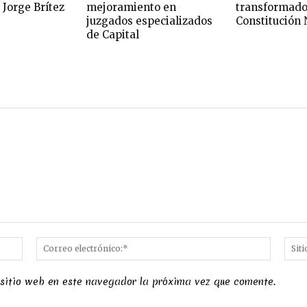
 Jorge Brítez
mejoramiento en
transformado
juzgados especializados
Constitución 
de Capital
Nombre:*
Correo
electró
 sitio web en este navegador la próxima vez que comente.