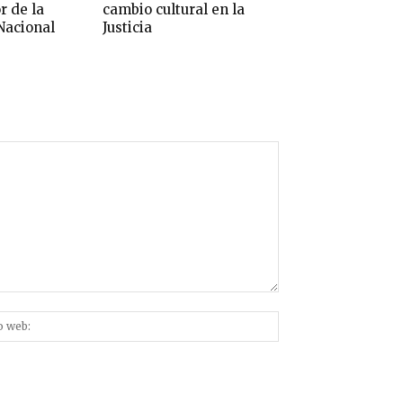
r de la
cambio cultural en la
Nacional
Justicia
Sitio
nico:*
web: