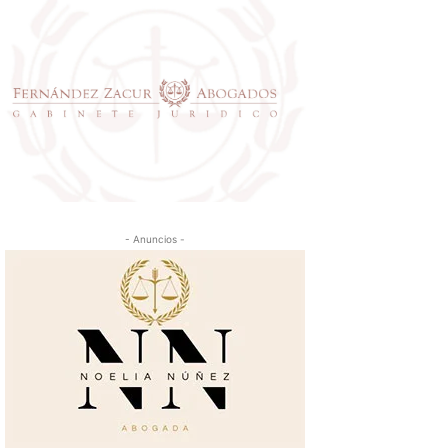
- Anuncios -