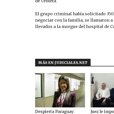
de Urbieta.
El grupo criminal había solicitado 350
negociar con la familia, se llamaron a
llevados a la morgue del hospital de 
MÁS EN JUDICIALES.NET
Despierta Paraguay:
Juez le imp