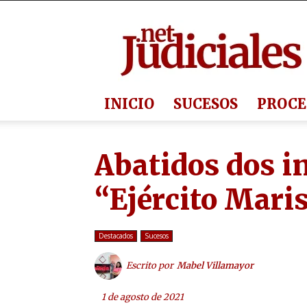
Judiciales.net
INICIO
SUCESOS
PROCE
Abatidos dos i
“Ejército Mari
Destacados
Sucesos
Escrito por
Mabel Villamayor
1 de agosto de 2021