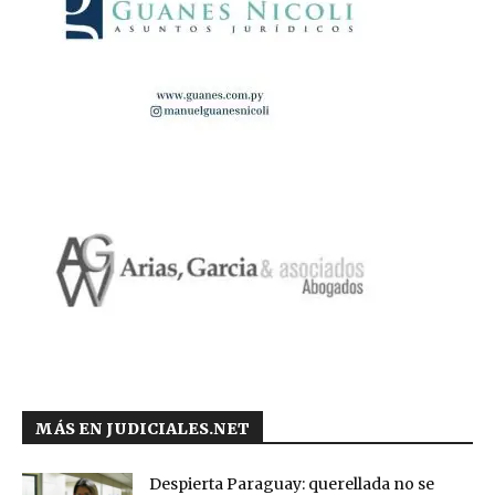
MÁS EN JUDICIALES.NET
Despierta Paraguay: querellada no se