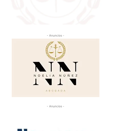
- Anuncios -
- Anuncios -