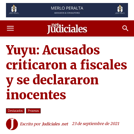
Yuyu: Acusados
criticaron a fiscales
y se declararon
inocentes
Destacados
Procesos
23 de septiembre de 2021
Escrito por
Judiciales .net