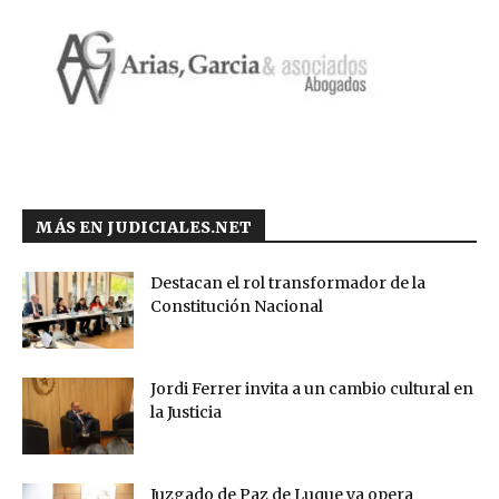
MÁS EN JUDICIALES.NET
Destacan el rol transformador de la
Constitución Nacional
Jordi Ferrer invita a un cambio cultural en
la Justicia
Juzgado de Paz de Luque ya opera