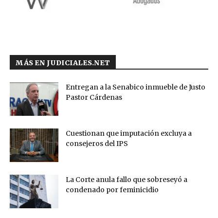
MÁS EN JUDICIALES.NET
Entregan a la Senabico inmueble de Justo
Pastor Cárdenas
Cuestionan que imputación excluya a
consejeros del IPS
La Corte anula fallo que sobreseyó a
condenado por feminicidio