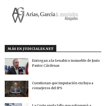
MÁS EN JUDICIALES.NET
Entregan a la Senabico inmueble de Justo
Pastor Cárdenas
Cuestionan que imputación excluya a
consejeros del IPS
La Corte anula fallo que sobreseyó a